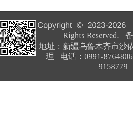
Copyright © 2023-
2026
Rights Reserved
地址：新疆乌鲁木齐市沙依
理 电话：0991-876480
91587