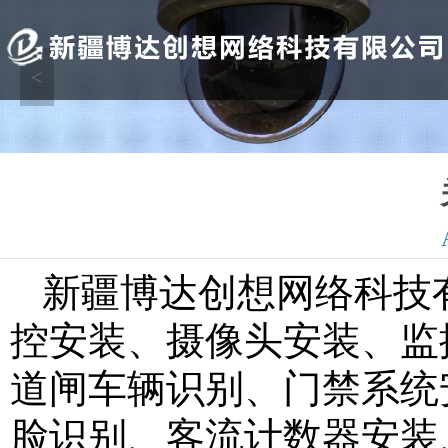
<
新疆博达创想网络科技
控安装、摄像头安装、监
道闸车辆识别、门禁系统
脸识别、客流计数器安装