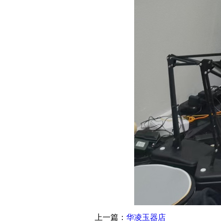
上一篇：
华凌玉器店