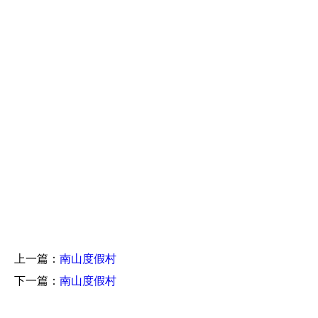
上一篇：
南山度假村
下一篇：
南山度假村